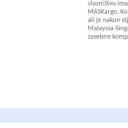
vlasništvu ima
MASKargo. Ko
ali je nakon s
Malaysia-Singa
zasebne kompan