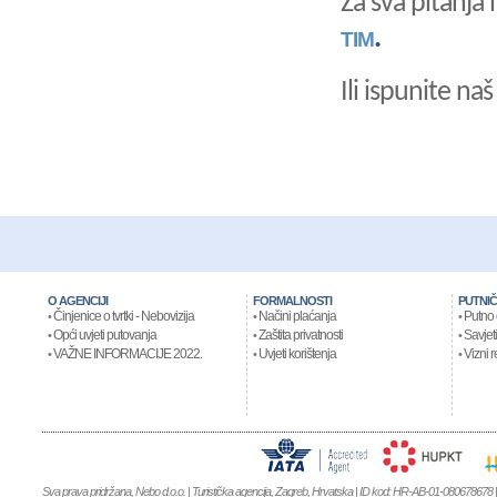
Za sva pitanja
.
TIM
Ili ispunite na
O AGENCIJI
FORMALNOSTI
PUTNIČ
Činjenice o tvrtki - Nebovizija
Načini plaćanja
Putno 
•
•
•
Opći uvjeti putovanja
Zaštita privatnosti
Savjeti
•
•
•
VAŽNE INFORMACIJE 2022.
Uvjeti korištenja
Vizni r
•
•
•
Sva prava pridržana, Nebo d.o.o. | Turistička agencija, Zagreb, Hrvatska | ID kod: HR-AB-01-080678678 | 