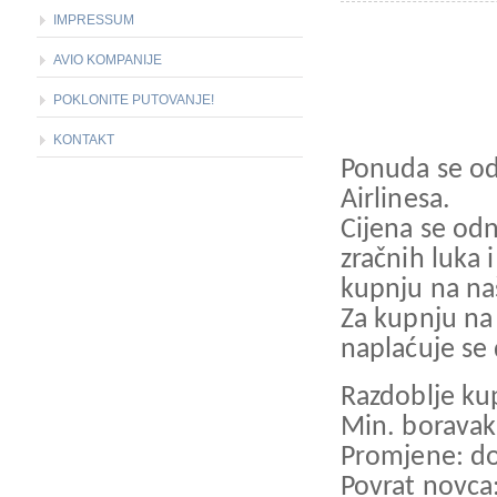
IMPRESSUM
AVIO KOMPANIJE
POKLONITE PUTOVANJE!
KONTAKT
Ponuda se od
Airlinesa.
Cijena se odn
zračnih luka 
kupnju na naš
Za kupnju na
naplaćuje se
Razdoblje kup
Min. boravak:
Promjene: d
Povrat novca: