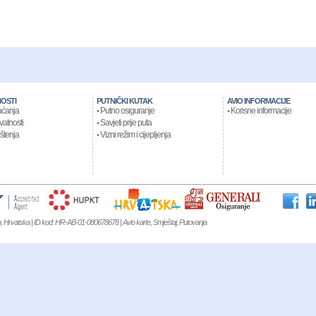
OSTI
PUTNIČKI KUTAK
AVIO INFORMACIJE
aćanja
Putno osiguranje
Korisne informacije
•
•
ivatnosti
Savjeti prije puta
•
ištenja
Vizni režim i cijepljenja
•
eb, Hrvatska | ID kod: HR-AB-01-080678678 | Avio karte, Smještaj, Putovanja