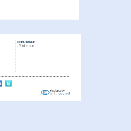
NEBOTARIJE
Poklon bon
•