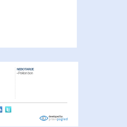
NEBOTARIJE
Poklon bon
•