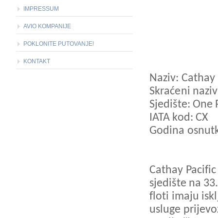
IMPRESSUM
AVIO KOMPANIJE
POKLONITE PUTOVANJE!
KONTAKT
Naziv: Cathay 
Skraćeni naziv
Sjedište: One 
IATA kod: CX
Godina osnutk
Cathay Pacific
sjedište na 33
floti imaju is
usluge prijevo