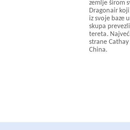
zemlje širom s
Dragonair koji 
iz svoje baze 
skupa prevezli
tereta. Najveć
strane Cathay
China.