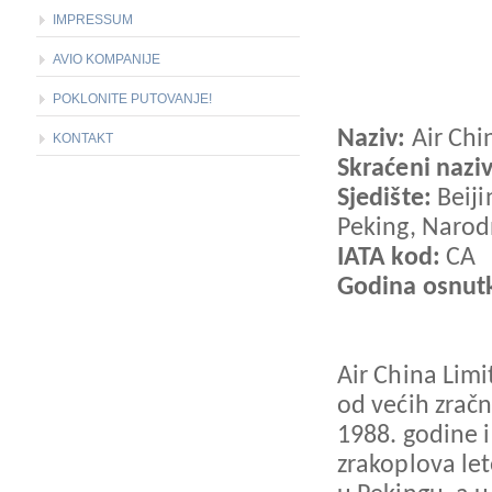
IMPRESSUM
AVIO KOMPANIJE
POKLONITE PUTOVANJE!
Naziv:
Air Chi
KONTAKT
Skraćeni nazi
Sjedište:
Beiji
Peking, Narod
IATA kod:
CA
Godina osnut
Air China Limi
od većih zračn
1988. godine 
zrakoplova let